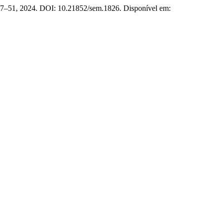
p. 37–51, 2024. DOI: 10.21852/sem.1826. Disponível em: