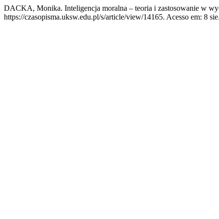
DACKA, Monika. Inteligencja moralna – teoria i zastosowanie w w
https://czasopisma.uksw.edu.pl/s/article/view/14165. Acesso em: 8 sie