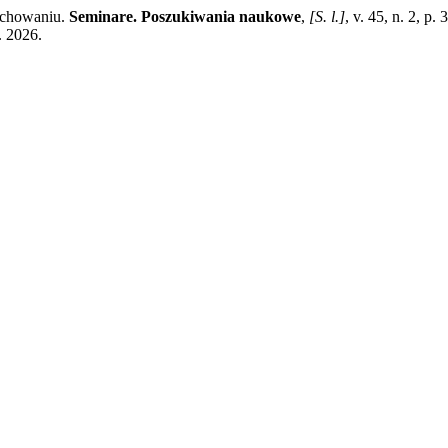
ychowaniu.
Seminare. Poszukiwania naukowe
,
[S. l.]
, v. 45, n. 2, 
. 2026.