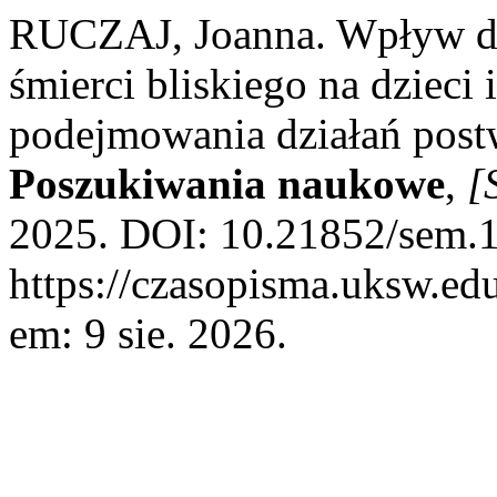
RUCZAJ, Joanna. Wpływ do
śmierci bliskiego na dzieci
podejmowania działań pos
Poszukiwania naukowe
,
[S
2025. DOI: 10.21852/sem.1
https://czasopisma.uksw.edu
em: 9 sie. 2026.