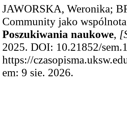
JAWORSKA, Weronika; BRZ
Community jako wspólnot
Poszukiwania naukowe
,
[S
2025. DOI: 10.21852/sem.1
https://czasopisma.uksw.edu
em: 9 sie. 2026.