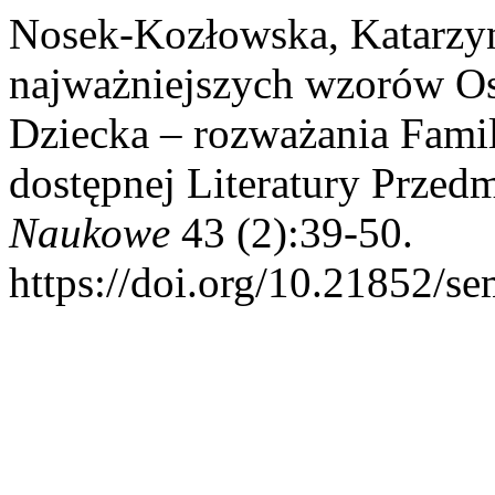
Nosek-Kozłowska, Katarzyn
najważniejszych wzorów 
Dziecka – rozważania Fami
dostępnej Literatury Przed
Naukowe
43 (2):39-50.
https://doi.org/10.21852/s