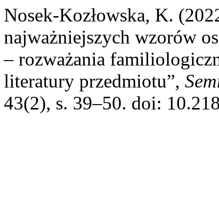
Nosek-Kozłowska, K. (2022)
najważniejszych wzorów o
– rozważania familiologicz
literatury przedmiotu”,
Sem
43(2), s. 39–50. doi: 10.2