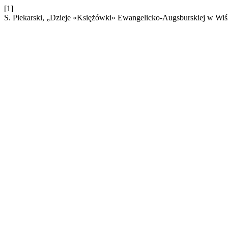
[1]
S. Piekarski, „Dzieje «Księżówki» Ewangelicko-Augsburskiej w Wiś