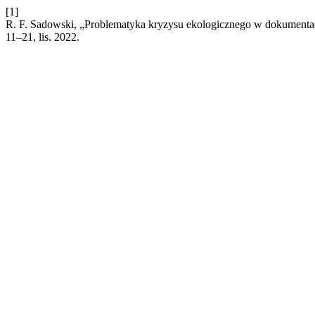
[1]
R. F. Sadowski, „Problematyka kryzysu ekologicznego w dokumenta
11–21, lis. 2022.