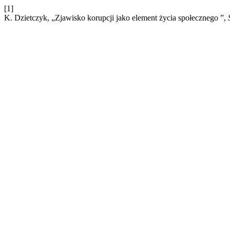
[1]
K. Dzietczyk, „Zjawisko korupcji jako element życia społecznego ”,