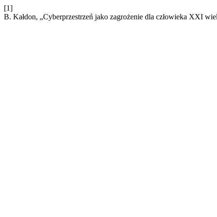
[1]
B. Kałdon, „Cyberprzestrzeń jako zagrożenie dla człowieka XXI wie