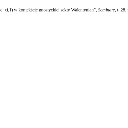
xi,1) w kontekście gnostyckiej sekty Walentynian”,
Seminare
, t. 28