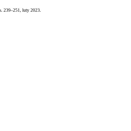
, s. 239–251, luty 2023.