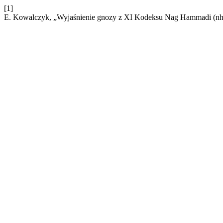
[1]
E. Kowalczyk, „Wyjaśnienie gnozy z XI Kodeksu Nag Hammadi (nhc, 