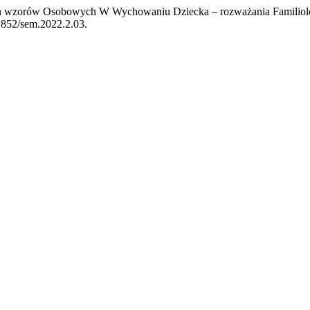
ch wzorów Osobowych W Wychowaniu Dziecka – rozważania Familiolog
.21852/sem.2022.2.03.