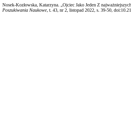
Nosek-Kozłowska, Katarzyna. „Ojciec Jako Jeden Z najważniejszy
Poszukiwania Naukowe
, t. 43, nr 2, listopad 2022, s. 39-50, doi:10