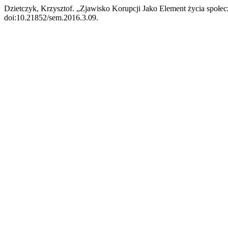
Dzietczyk, Krzysztof. „Zjawisko Korupcji Jako Element życia społe
doi:10.21852/sem.2016.3.09.