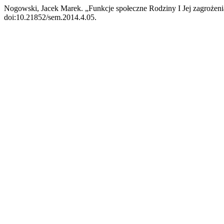
Nogowski, Jacek Marek. „Funkcje społeczne Rodziny I Jej zagroże
doi:10.21852/sem.2014.4.05.