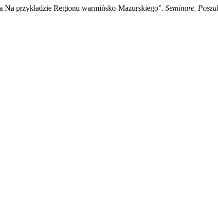
nia Na przykładzie Regionu warmińsko-Mazurskiego”.
Seminare. Posz