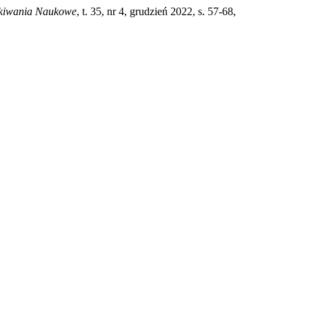
ukiwania Naukowe
, t. 35, nr 4, grudzień 2022, s. 57-68,