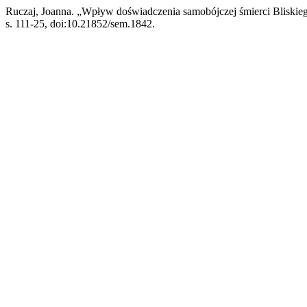
Ruczaj, Joanna. „Wpływ doświadczenia samobójczej śmierci Bliskie
s. 111-25, doi:10.21852/sem.1842.