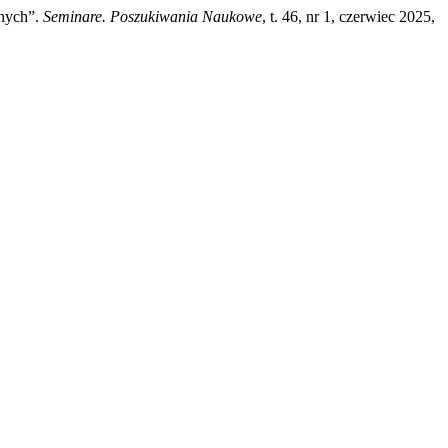
jnych”.
Seminare. Poszukiwania Naukowe
, t. 46, nr 1, czerwiec 2025,