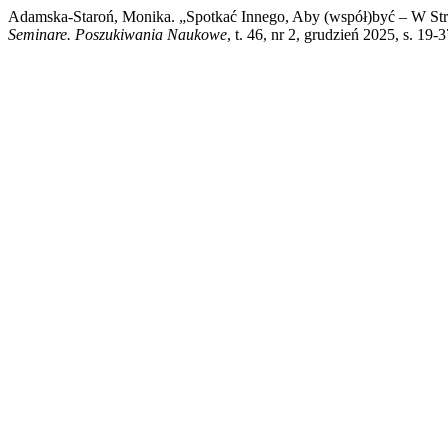
Adamska-Staroń, Monika. „Spotkać Innego, Aby (współ)być – W Str
Seminare. Poszukiwania Naukowe
, t. 46, nr 2, grudzień 2025, s. 19