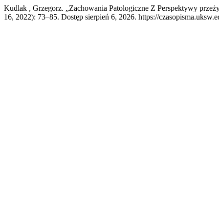
Kudlak , Grzegorz. „Zachowania Patologiczne Z Perspektywy przeż
16, 2022): 73–85. Dostęp sierpień 6, 2026. https://czasopisma.uksw.ed