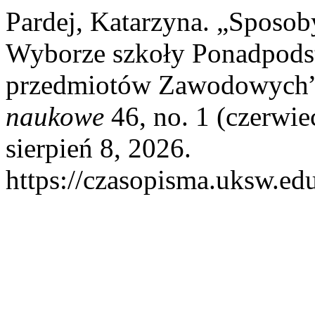
Pardej, Katarzyna. „Sposo
Wyborze szkoły Ponadpods
przedmiotów Zawodowych
naukowe
46, no. 1 (czerwie
sierpień 8, 2026.
https://czasopisma.uksw.edu