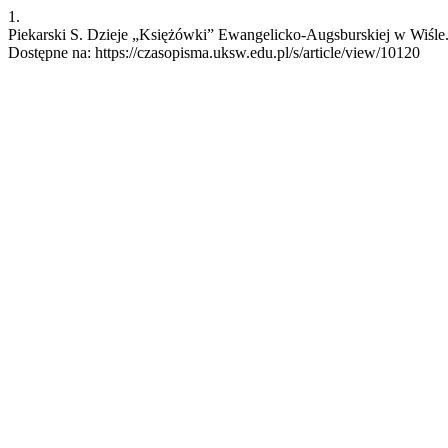
1.
Piekarski S. Dzieje „Księżówki” Ewangelicko-Augsburskiej w Wiśle. 
Dostępne na: https://czasopisma.uksw.edu.pl/s/article/view/10120