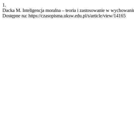
1.
Dacka M. Inteligencja moralna – teoria i zastosowanie w wychowaniu.
Dostępne na: https://czasopisma.uksw.edu.pl/s/article/view/14165