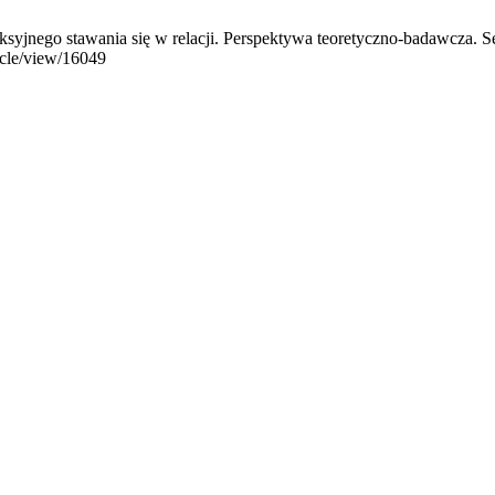
syjnego stawania się w relacji. Perspektywa teoretyczno-badawcza. Se
icle/view/16049