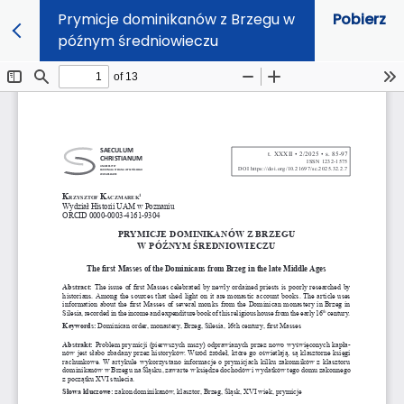
Prymicje dominikanów z Brzegu w
Pobierz
późnym średniowieczu