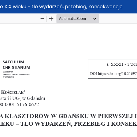
e XIX wieku - tło wydarzeń, przebieg, konsekwencje