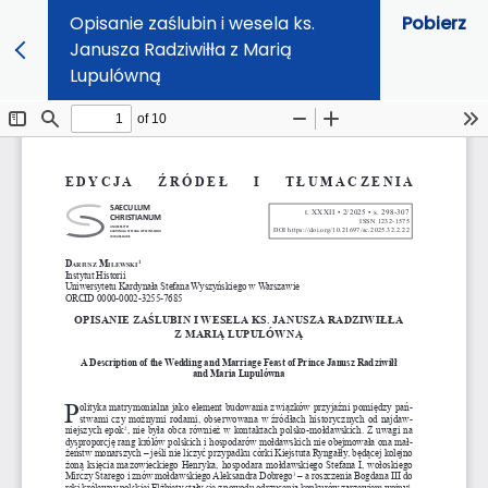
Opisanie zaślubin i wesela ks.
Pobierz
Janusza Radziwiłła z Marią
Lupulówną