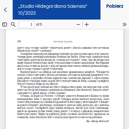
„Studia Hildegardiana Saiensia”
Pobierz
10/2023