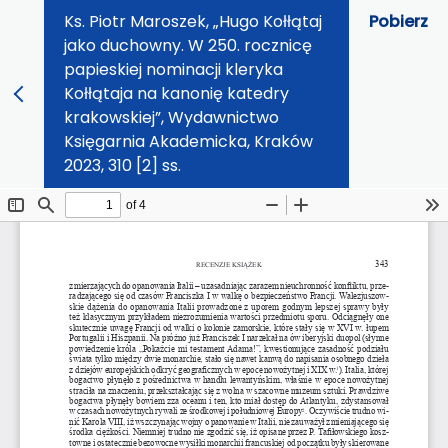
Ks. Piotr Maroszek, „Hugo Kołłątaj
Pobierz
jako duchowny. W 250. rocznicę
papieskiej nominacji kleryka
Kołłątaja na kanonię katedry
krakowskiej”, Wydawnictwo
Księgarnia Akademicka, Kraków
2023, 310 [2] ss.