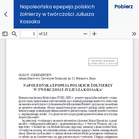
Napoleońska epepeja polskich
Pobierz
żołnierzy w twórczości Juliusza
Kossaka