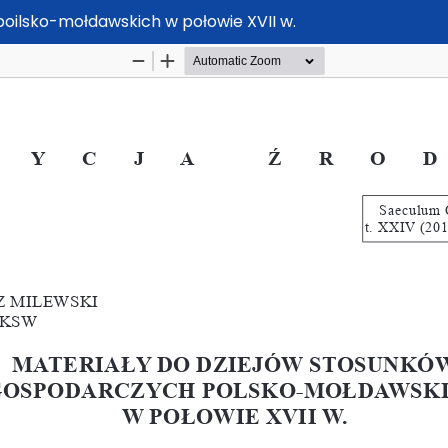
oilsko-mołdawskich w połowie XVII w.