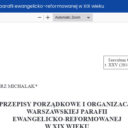
 parafii ewangelicko-reformowanej w XIX wieku