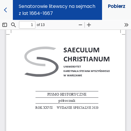
Senatorowie litewscy na sejmach
Pobierz
z lat 1664-1667