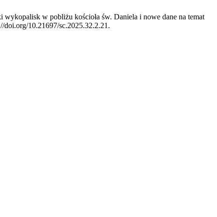
ki wykopalisk w pobliżu kościoła św. Daniela i nowe dane na temat
://doi.org/10.21697/sc.2025.32.2.21.