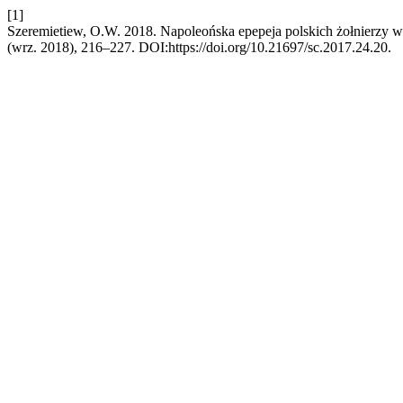
[1]
Szeremietiew, O.W. 2018. Napoleońska epepeja polskich żołnierzy w
(wrz. 2018), 216–227. DOI:https://doi.org/10.21697/sc.2017.24.20.