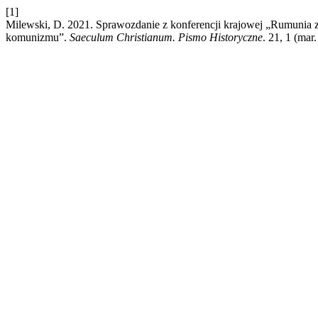
[1]
Milewski, D. 2021. Sprawozdanie z konferencji krajowej „Rumunia 
komunizmu”.
Saeculum Christianum. Pismo Historyczne
. 21, 1 (mar