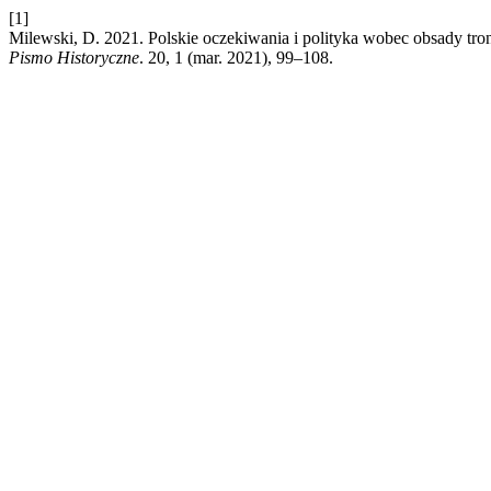
[1]
Milewski, D. 2021. Polskie oczekiwania i polityka wobec obsady t
Pismo Historyczne
. 20, 1 (mar. 2021), 99–108.