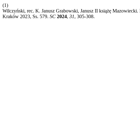
(1)
Wilczyński, rec. K. Janusz Grabowski, Janusz II książę Mazowiecki
Kraków 2023, Ss. 579.
SC
2024
,
31
, 305-308.