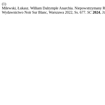
(1)
Milewski, Łukasz. William Dalrymple Anarchia. Niepowstrzymany Ro
Wydawnictwo Noir Sur Blanc, Warszawa 2022, Ss. 677.
SC
2024
,
3