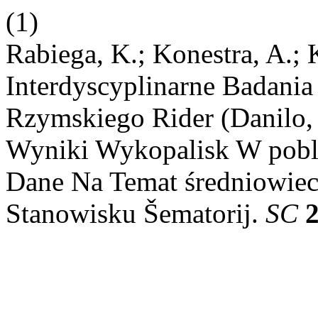
(1)
Rabiega, K.; Konestra, A.; 
Interdyscyplinarne Badania
Rzymskiego Rider (Danilo, 
Wyniki Wykopalisk W pobli
Dane Na Temat średniowie
Stanowisku Šematorij.
SC