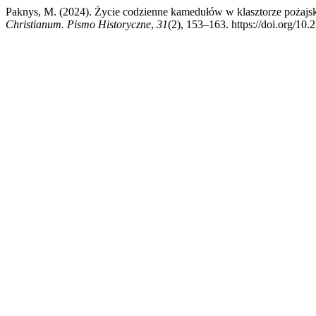
Paknys, M. (2024). Życie codzienne kamedułów w klasztorze pożaj
Christianum. Pismo Historyczne
,
31
(2), 153–163. https://doi.org/10