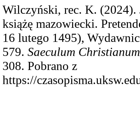
Wilczyński, rec. K. (2024).
książę mazowiecki. Pretend
16 lutego 1495), Wydawnic
579.
Saeculum Christianum
308. Pobrano z
https://czasopisma.uksw.edu