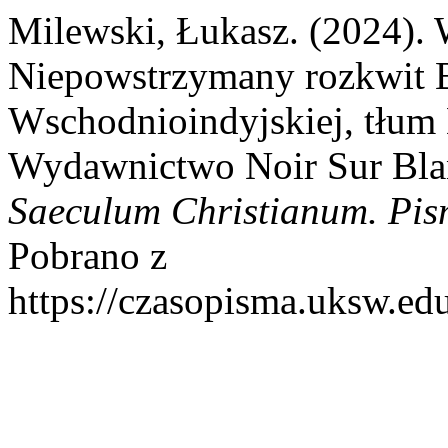
Milewski, Łukasz. (2024). 
Niepowstrzymany rozkwit B
Wschodnioindyjskiej, tłum 
Wydawnictwo Noir Sur Blan
Saeculum Christianum. Pis
Pobrano z
https://czasopisma.uksw.edu