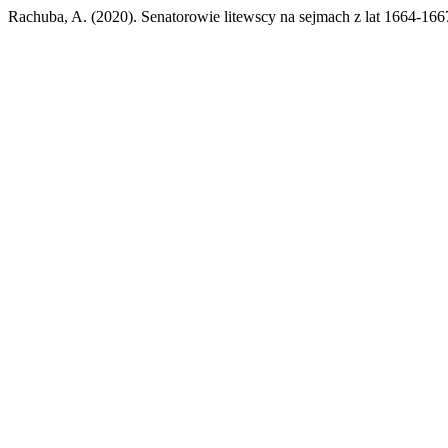
Rachuba, A. (2020). Senatorowie litewscy na sejmach z lat 1664-166