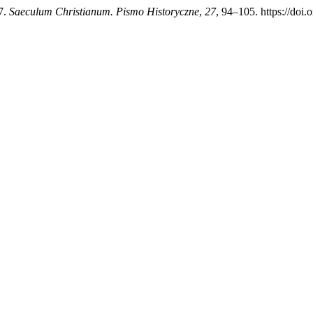
7.
Saeculum Christianum. Pismo Historyczne
,
27
, 94–105. https://doi