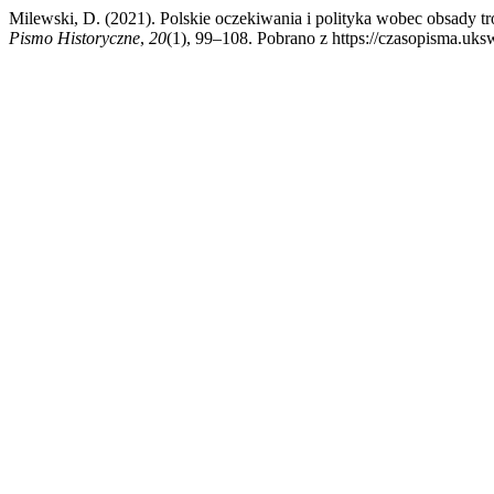
Milewski, D. (2021). Polskie oczekiwania i polityka wobec obsady
Pismo Historyczne
,
20
(1), 99–108. Pobrano z https://czasopisma.uksw