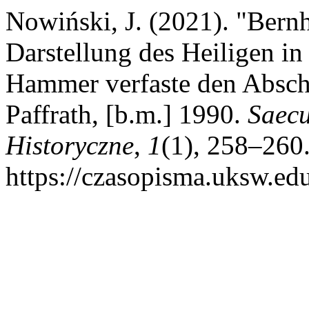
Nowiński, J. (2021). "Bern
Darstellung des Heiligen in
Hammer verfaste den Absch
Paffrath, [b.m.] 1990.
Saecu
Historyczne
,
1
(1), 258–260
https://czasopisma.uksw.edu