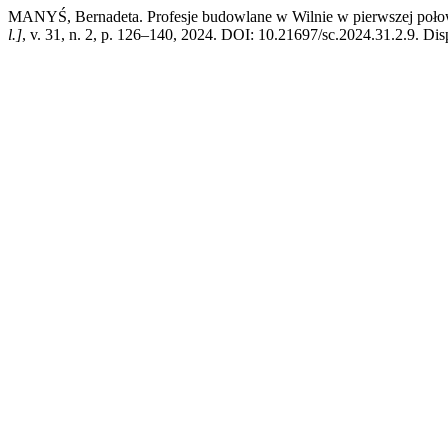
MANYŚ, Bernadeta. Profesje budowlane w Wilnie w pierwszej połow
l.]
, v. 31, n. 2, p. 126–140, 2024. DOI: 10.21697/sc.2024.31.2.9. Dis