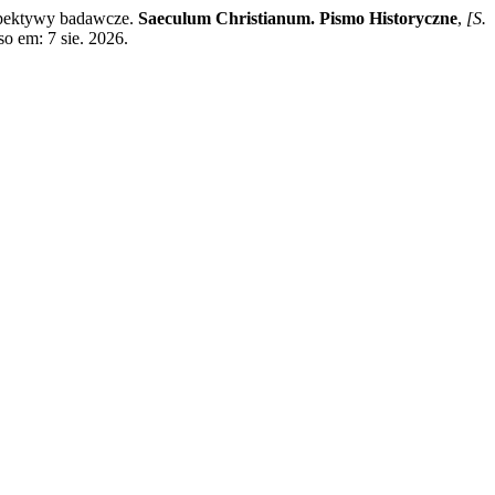
rspektywy badawcze.
Saeculum Christianum. Pismo Historyczne
,
[S.
so em: 7 sie. 2026.