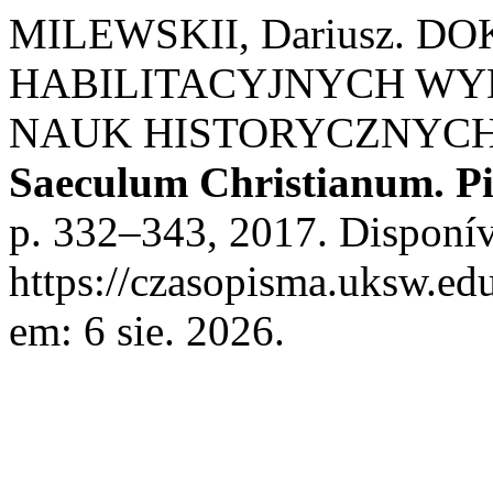
MILEWSKII, Dariusz.
HABILITACYJNYCH WY
NAUK HISTORYCZNYCH 
Saeculum Christianum. P
p. 332–343, 2017. Disponív
https://czasopisma.uksw.edu
em: 6 sie. 2026.