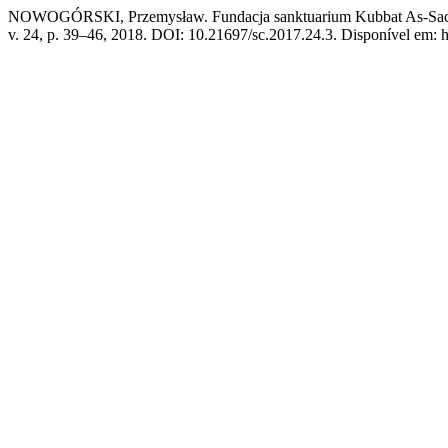
NOWOGÓRSKI, Przemysław. Fundacja sanktuarium Kubbat As-Sa
v. 24, p. 39–46, 2018. DOI: 10.21697/sc.2017.24.3. Disponível em: ht