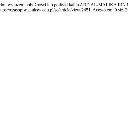
chra wyrazem pobożności lub polityki kalifa ABD AL-MALIKA 
tps://czasopisma.uksw.edu.pl/sc/article/view/2451. Acesso em: 9 sie. 