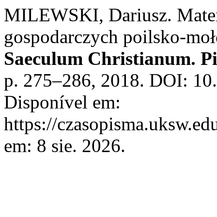
MILEWSKI, Dariusz. Mater
gospodarczych poilsko-moł
Saeculum Christianum. P
p. 275–286, 2018. DOI: 10
Disponível em:
https://czasopisma.uksw.edu
em: 8 sie. 2026.