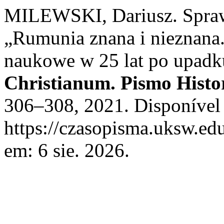
MILEWSKI, Dariusz. Sprawo
„Rumunia znana i nieznana
naukowe w 25 lat po upad
Christianum. Pismo Histo
306–308, 2021. Disponível
https://czasopisma.uksw.edu
em: 6 sie. 2026.