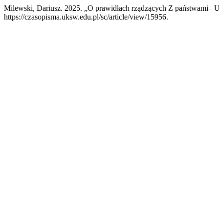
Milewski, Dariusz. 2025. „O prawidłach rządzących Z państwami– U
https://czasopisma.uksw.edu.pl/sc/article/view/15956.