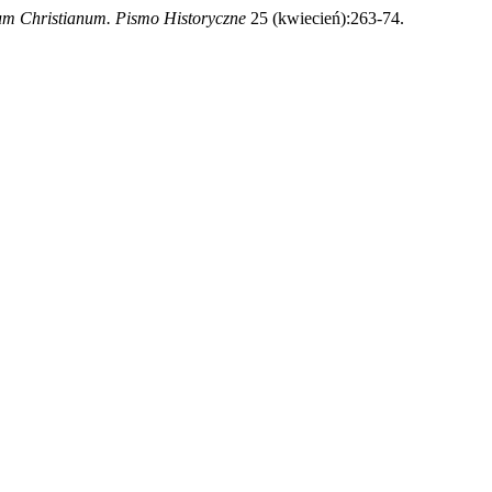
um Christianum. Pismo Historyczne
25 (kwiecień):263-74.