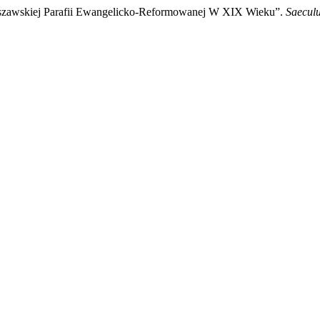
arszawskiej Parafii Ewangelicko-Reformowanej W XIX Wieku”.
Saecul