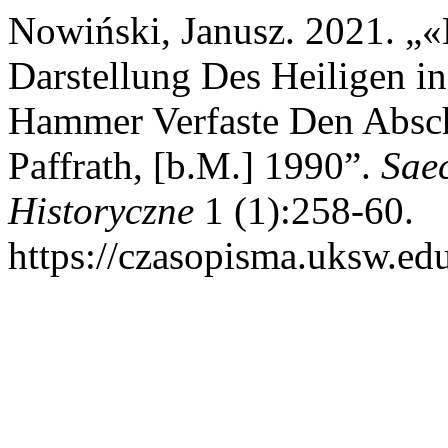
Nowiński, Janusz. 2021. „«
Darstellung Des Heiligen i
Hammer Verfaste Den Absc
Paffrath, [b.M.] 1990”.
Sae
Historyczne
1 (1):258-60.
https://czasopisma.uksw.edu